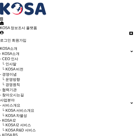
KOSA 정보조사 플랫폼
로그인
회원가입
KOSA소개
- KOSA소개
- CEO 인사
└ 인사말
└ KOSA 비전
- 경영이념
└ 운영방향
└ 경영원칙
- 협력기관
- 찾아오시는길
사업분야
- 서비스개요
└ KOSA 서비스개요
└ KOSA 차별성
- KOSA I2
└ KOSA I2 서비스
└ KOSA R&D 서비스
- KOSA BS