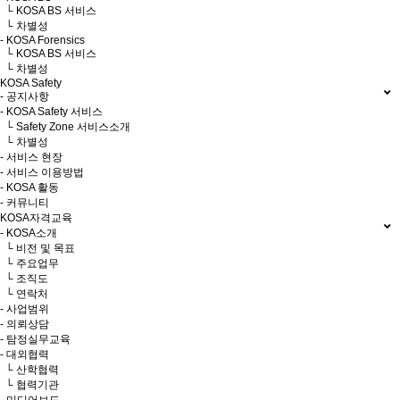
└ KOSA BS 서비스
└ 차별성
- KOSA Forensics
└ KOSA BS 서비스
└ 차별성
KOSA Safety
- 공지사항
- KOSA Safety 서비스
└ Safety Zone 서비스소개
└ 차별성
- 서비스 현장
- 서비스 이용방법
- KOSA 활동
- 커뮤니티
KOSA자격교육
- KOSA소개
└ 비전 및 목표
└ 주요업무
└ 조직도
└ 연락처
- 사업범위
- 의뢰상담
- 탐정실무교육
- 대외협력
└ 산학협력
└ 협력기관