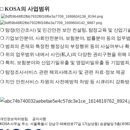
□
KOSA
의 사업범위
❍
탐정
(
민간조사
)
및 민간안전 보안 컨설팅
,
탐정교육 및 산업기
❍
기업보안분야
,
사회안전분야
,
보험분야
,
법률분야 등의 업무범
❍
범죄의 존재와 특정한 행정상의 부정행위 등의 사실여부나 확
❍
위의 업무범위 내에서 사인
(
私人
)
의 다양한 권리구현을 위해 
❍
특히
,
보험분야와 산업기밀유출 및 영업비밀유출 등 기업범죄
❍
탐정조사서비스 관련 해외사례조사 및 관련 자료
·
정보 제공
❍
치안 안전서비스 차원의 사전예방적 처방 등 시큐리티 강화방
개인정보처리방침
공지사항
KOSA
사무실 주소: 서울특별시 강남구 테헤란로77길 17(삼성동) 승광빌딩 5층(우061