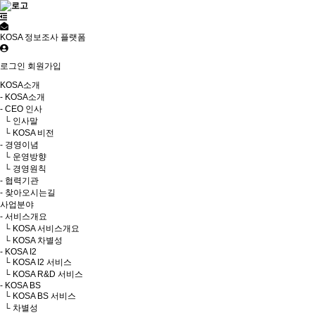
KOSA 정보조사 플랫폼
로그인
회원가입
KOSA소개
- KOSA소개
- CEO 인사
└ 인사말
└ KOSA 비전
- 경영이념
└ 운영방향
└ 경영원칙
- 협력기관
- 찾아오시는길
사업분야
- 서비스개요
└ KOSA 서비스개요
└ KOSA 차별성
- KOSA I2
└ KOSA I2 서비스
└ KOSA R&D 서비스
- KOSA BS
└ KOSA BS 서비스
└ 차별성