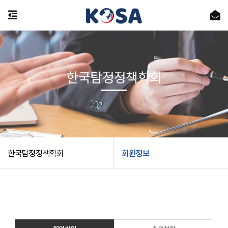
한국탐정정책학회
한국탐정정책학회
회원정보