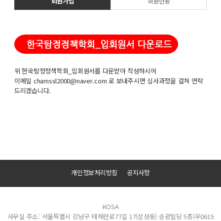
회원가입
회원현황
위 한국탐정정책학회_입회원서를 다운받아 작성하시어
이메일 chamssl2000@naver.com 로 보내주시면 심사과정을 걸쳐 연락
드리겠습니다.
개인정보처리방침
공지사항
KOSA
사무실 주소: 서울특별시 강남구 테헤란로77길 17(삼성동) 승광빌딩 5층(우0615