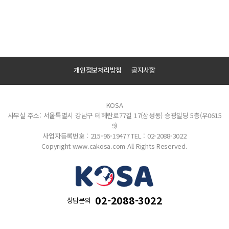
개인정보처리방침
공지사항
KOSA
사무실 주소: 서울특별시 강남구 테헤란로77길 17(삼성동) 승광빌딩 5층(우0615
9)
사업자등록번호 : 215-96-19477
TEL : 02-2088-3022
Copyright www.cakosa.com All Rights Reserved.
02-2088-3022
상담문의