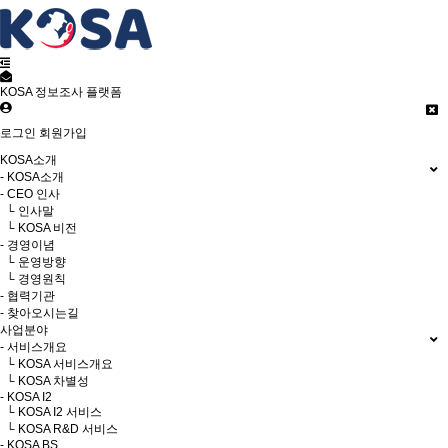
KOSA 정보조사 플랫폼
로그인
회원가입
KOSA소개
- KOSA소개
- CEO 인사
└ 인사말
└ KOSA 비전
- 경영이념
└ 운영방향
└ 경영원칙
- 협력기관
- 찾아오시는길
사업분야
- 서비스개요
└ KOSA 서비스개요
└ KOSA 차별성
- KOSA I2
└ KOSA I2 서비스
└ KOSA R&D 서비스
- KOSA BS