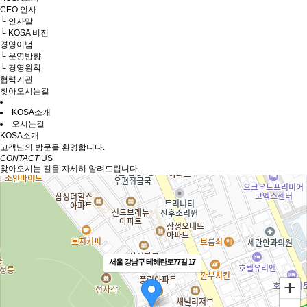
CEO 인사
└ 인사말
└ KOSA 비전
경영이념
└ 운영방향
└ 경영원칙
협력기관
찾아오시는길
KOSA소개
오시는길
KOSA소개
고객님의 방문을 환영합니다.
CONTACT
US
찾아오시는 길을 자세히 알려드립니다.
서울 강남구 테헤란로77길 17