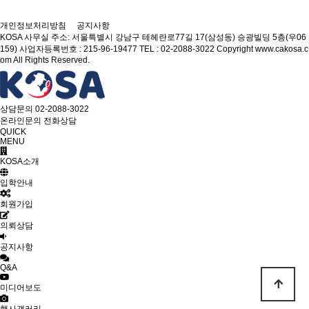
개인정보처리방침
공지사항
KOSA
사무실 주소: 서울특별시 강남구 테헤란로77길 17(삼성동) 승광빌딩 5층(우06
159)
사업자등록번호 : 215-96-19477
TEL : 02-2088-3022
Copyright www.cakosa.c
om All Rights Reserved.
상담문의
02-2088-3022
온라인문의
전화상담
QUICK
MENU
KOSA소개
입학안내
회원가입
의뢰상담
공지사항
Q&A
미디어보도