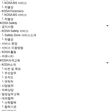
└ KOSA BS 서비스
└ 차별성
- KOSA Forensics
└ KOSA BS 서비스
└ 차별성
KOSA Safety
- 공지사항
- KOSA Safety 서비스
└ Safety Zone 서비스소개
└ 차별성
- 서비스 현장
- 서비스 이용방법
- KOSA 활동
- 커뮤니티
KOSA자격교육
- KOSA소개
└ 비전 및 목표
└ 주요업무
└ 조직도
└ 연락처
- 사업범위
- 의뢰상담
- 탐정실무교육
- 대외협력
└ 산학협력
└ 협력기관