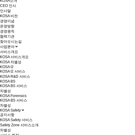
KOSA소개
CEO 인사
인사말
KOSA 비전
경영이념
운영방향
경영원칙
협력기관
찾아오시는길
사업분야
서비스개요
KOSA 서비스개요
KOSA 차별성
KOSA I2
KOSA I2 서비스
KOSA R&D 서비스
KOSA BS
KOSA BS 서비스
차별성
KOSA Forensics
KOSA BS 서비스
차별성
KOSA Safety
공지사항
KOSA Safety 서비스
Safety Zone 서비스소개
차별성