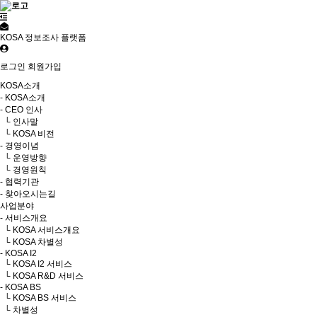
KOSA 정보조사 플랫폼
로그인
회원가입
KOSA소개
- KOSA소개
- CEO 인사
└ 인사말
└ KOSA 비전
- 경영이념
└ 운영방향
└ 경영원칙
- 협력기관
- 찾아오시는길
사업분야
- 서비스개요
└ KOSA 서비스개요
└ KOSA 차별성
- KOSA I2
└ KOSA I2 서비스
└ KOSA R&D 서비스
- KOSA BS
└ KOSA BS 서비스
└ 차별성