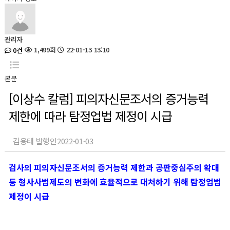
관리자
1,499회
22-01-13 13:10
0건
본문
[이상수 칼럼] 피의자신문조서의 증거능력
제한에 따라 탐정업법 제정이 시급
김용태 발행인
2022-01-03
검사의 피의자신문조서의 증거능력 제한과 공판중심주의 확대
등 형사사법제도의 변화에 효율적으로 대처하기 위해 탐정업법
제정이 시급