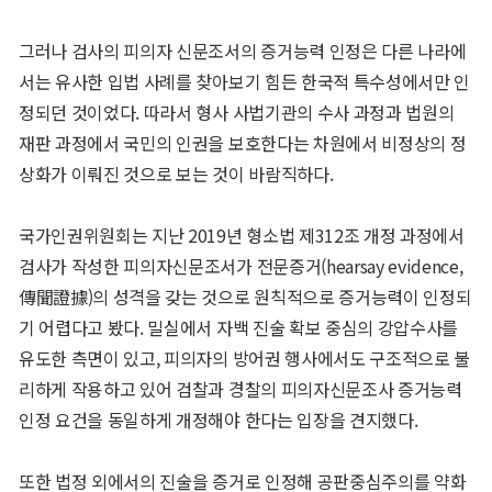
그러나 검사의 피의자 신문조서의 증거능력 인정은 다른 나라에
서는 유사한 입법 사례를 찾아보기 힘든 한국적 특수성에서만 인
정되던 것이었다. 따라서 형사 사법기관의 수사 과정과 법원의
재판 과정에서 국민의 인권을 보호한다는 차원에서 비정상의 정
상화가 이뤄진 것으로 보는 것이 바람직하다.
국가인권위원회는 지난 2019년 형소법 제312조 개정 과정에서
검사가 작성한 피의자신문조서가 전문증거(hearsay evidence,
傳聞證據)의 성격을 갖는 것으로 원칙적으로 증거능력이 인정되
기 어렵다고 봤다. 밀실에서 자백 진술 확보 중심의 강압수사를
유도한 측면이 있고, 피의자의 방어권 행사에서도 구조적으로 불
리하게 작용하고 있어 검찰과 경찰의 피의자신문조사 증거능력
인정 요건을 동일하게 개정해야 한다는 입장을 견지했다.
또한 법정 외에서의 진술을 증거로 인정해 공판중심주의를 약화