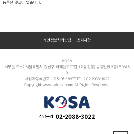
등록된 댓글이 없습니다.
개인정보처리방침
공지사항
KOSA
사무실 주소: 서울특별시 강남구 테헤란로77길 17(삼성동) 승광빌딩 5층(우0615
9)
사업자등록번호 : 215-96-19477
TEL : 02-2088-3022
Copyright www.cakosa.com All Rights Reserved.
02-2088-3022
상담문의