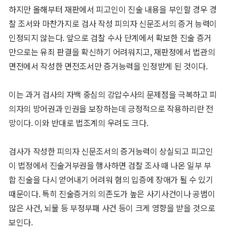
하지만 올해부터 재판에서 피고인이 진술 내용을 부인할 경우 경
찰 조서와 마찬가지로 검사 작성 피의자 신문조서의 증거 능력이
인정되지 않는다. 앞으로 검찰 수사 단계에서 확보한 진술 증거
만으로는 유죄 판결을 확신하기 어려워지고, 재판정에서 법관의
면전에서 작성한 면전조서만 증거능력을 인정받게 된 것이다.
이는 과거 검사의 자백 중심의 강압수사의 문제점을 극복하고 피
의자의 방어권과 인권을 보장하는데 긍정적으로 작용하리란 전
망이다. 이와 반대로 법조계의 우려도 크다.
검사가 작성한 피의자 신문조서의 증거능력이 상실되고 피고인
이 법정에서 진술거부권을 행사하면 검찰 조사 때 나온 일부 부
합 진술을 다시 얻어내기 어려워 혐의 입증에 장애가 될 수 있기
때문이다. 특히 진술증거의 의존도가 높은 사기사건이나 공범이
많은 사건, 뇌물 등 부정부패 사건 등이 크게 영향을 받을 것으로
보인다.