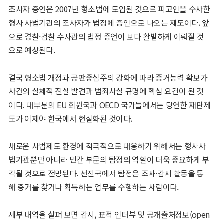
조사자 증언은 2007년 형소법에 도입된 것으로 피고인을 수사한
형사 사법기관의 조사자가 법정에 증인으로 나오는 제도이다. 앞
으로 경찰·검찰 수사관의 법정 증언이 보다 활발하게 이뤄질 것
으로 예상된다.
결국 형소법 개정과 공판중심주의 강화에 따라 증거능력 확보가
사건의 실체적 진실 발견과 범죄사실 규명에 핵심 요건이 된 것
이다. 대부분의 EU 회원국과 OECD 국가들에서는 당연한 재판제
도가 이제야 한국에서 현실화된 것이다.
새로운 사법제도 환경에 적극적으로 대응하기 위해서는 형사사
법기관뿐만 아니라 민간 부문의 탐정의 역할이 더욱 중요하게 부
각될 것으로 전망된다. 선진국에서 탐정은 조사·감시 활동을 통
해 증거를 찾거나 획득하는 업무를 수행하는 사람이다.
세부 내역을 살펴 보면 감시, 표적 인터뷰 및 공개출처정보(open