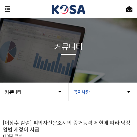
커뮤니티
커뮤니티
공지사항
[이상수 칼럼] 피의자신문조서의 증거능력 제한에 따라 탐정
업법 제정이 시급
페이지 정보