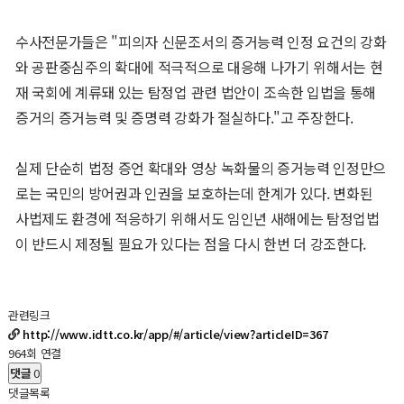
수사전문가들은 "피의자 신문조서의 증거능력 인정 요건의 강화
와 공판중심주의 확대에 적극적으로 대응해 나가기 위해서는 현
재 국회에 계류돼 있는 탐정업 관련 법안이 조속한 입법을 통해
증거의 증거능력 및 증명력 강화가 절실하다."고 주장한다.
실제 단순히 법정 증언 확대와 영상 녹화물의 증거능력 인정만으
로는 국민의 방어권과 인권을 보호하는데 한계가 있다. 변화된
사법제도 환경에 적응하기 위해서도 임인년 새해에는 탐정업법
이 반드시 제정될 필요가 있다는 점을 다시 한번 더 강조한다.
관련링크
http://www.idtt.co.kr/app/#/article/view?articleID=367
964회 연결
댓글
0
댓글목록