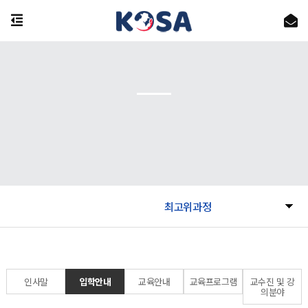
최고위과정
인사말
입학안내
교육안내
교육프로그램
교수진 및 강
의분야