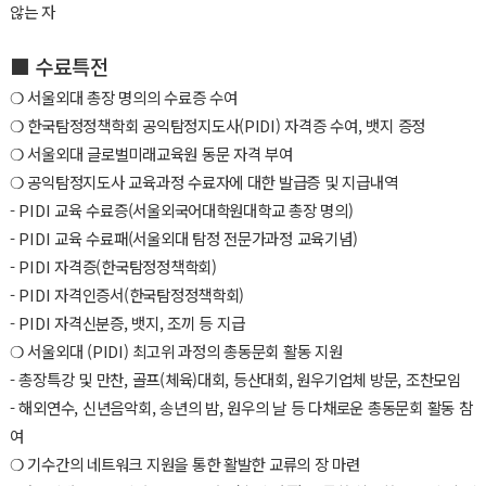
않는 자
■
수료특전
❍ 서울외대 총장 명의의 수료증 수여
❍ 한국탐정정책학회 공익탐정지도사(PIDI) 자격증 수여, 뱃지 증정
❍ 서울외대 글로벌미래교육원 동문 자격 부여
❍ 공익탐정지도사 교육과정 수료자에 대한 발급증 및 지급내역
- PIDI 교육 수료증(서울외국어대학원대학교 총장 명의)
- PIDI 교육 수료패(서울외대 탐정 전문가과정 교육기념)
- PIDI 자격증(한국탐정정책학회)
- PIDI 자격인증서(한국탐정정책학회)
- PIDI 자격신분증, 뱃지, 조끼 등 지급
❍ 서울외대 (PIDI) 최고위 과정의 총동문회 활동 지원
- 총장특강 및 만찬, 골프(체육)대회, 등산대회, 원우기업체 방문, 조찬모임
- 해외연수, 신년음악회, 송년의 밤, 원우의 날 등 다채로운 총동문회 활동 참
여
❍ 기수간의 네트워크 지원을 통한 활발한 교류의 장 마련