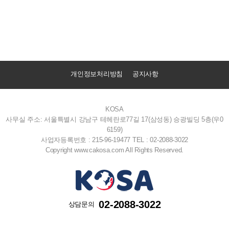
개인정보처리방침
공지사항
KOSA
사무실 주소: 서울특별시 강남구 테헤란로77길 17(삼성동) 승광빌딩 5층(우0
6159)
사업자등록번호 : 215-96-19477
TEL : 02-2088-3022
Copyright www.cakosa.com All Rights Reserved.
02-2088-3022
상담문의